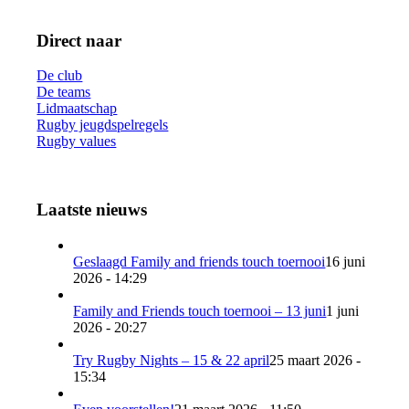
Direct naar
De club
De teams
Lidmaatschap
Rugby jeugdspelregels
Rugby values
Laatste nieuws
Geslaagd Family and friends touch toernooi
16 juni
2026 - 14:29
Family and Friends touch toernooi – 13 juni
1 juni
2026 - 20:27
Try Rugby Nights – 15 & 22 april
25 maart 2026 -
15:34