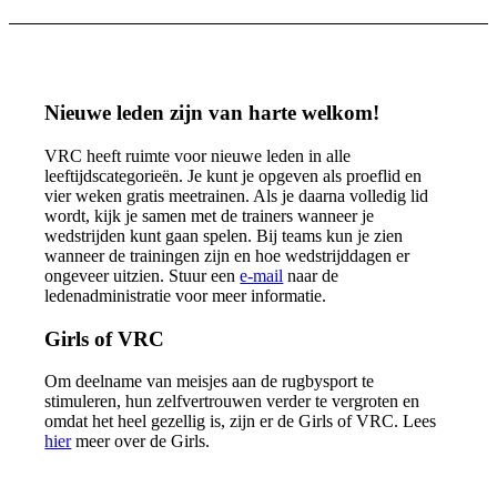
Nieuwe leden zijn van harte welkom!
VRC heeft ruimte voor nieuwe leden in alle
leeftijdscategorieën. Je kunt je opgeven als proeflid en
vier weken gratis meetrainen. Als je daarna volledig lid
wordt, kijk je samen met de trainers wanneer je
wedstrijden kunt gaan spelen. Bij teams kun je zien
wanneer de trainingen zijn en hoe wedstrijddagen er
ongeveer uitzien. Stuur een
e-mail
naar de
ledenadministratie voor meer informatie.
Girls of VRC
Om deelname van meisjes aan de rugbysport te
stimuleren, hun zelfvertrouwen verder te vergroten en
omdat het heel gezellig is, zijn er de Girls of VRC. Lees
hier
meer over de Girls.