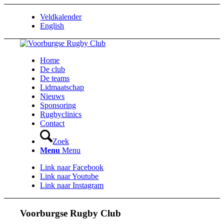
Veldkalender
English
Home
De club
De teams
Lidmaatschap
Nieuws
Sponsoring
Rugbyclinics
Contact
Zoek
Menu
Menu
Link naar Facebook
Link naar Youtube
Link naar Instagram
Voorburgse Rugby Club