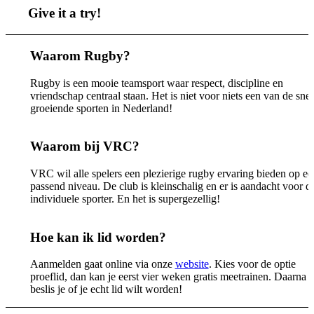
Give it a try!
Waarom Rugby?
Rugby is een mooie teamsport waar respect, discipline en
vriendschap centraal staan. Het is niet voor niets een van de snel
groeiende sporten in Nederland!
Waarom bij VRC?
VRC wil alle spelers een plezierige rugby ervaring bieden op ee
passend niveau. De club is kleinschalig en er is aandacht voor d
individuele sporter. En het is supergezellig!
Hoe kan ik lid worden?
Aanmelden gaat online via onze
website
. Kies voor de optie
proeflid, dan kan je eerst vier weken gratis meetrainen. Daarna
beslis je of je echt lid wilt worden!