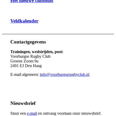
Het nieuwe clubhuis
Veldkalender
Contactgegevens
Trainingen, wedstrijden, post:
Voorburgse Rugby Club
Groene Zoom 9a
2491 EJ Den Haag
E-mail algemeen:
info@voorburgserugbyclub.nl
Nieuwsbrief
Stuur een
e-mail
en ontvang voortaan onze nieuwsbrief.